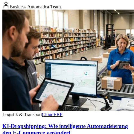
Business Automatica Team
Logistik & Transport
Cloud
ERP
KI-Dropshipping: Wie intelligente Automatisierung
den E-Commerce verändert