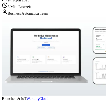
14. April 2025
3 Min. Lesezeit
Business Automatica Team
Branchen & IoT
Wartung
Cloud