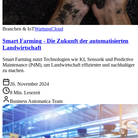
Branchen & IoT
Wartung
Cloud
Smart Farming - Die Zukunft der automatisierten
Landwirtschaft
Smart Farming nutzt Technologien wie KI, Sensorik und Predictive
Maintenance (PdM), um Landwirtschaft effizienter und nachhaltiger
zu machen.
26. November 2024
8 Min. Lesezeit
Business Automatica Team