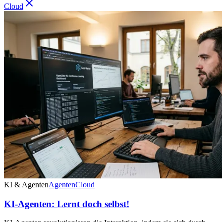
Cloud
KI & Agenten
Agenten
Cloud
KI-Agenten: Lernt doch selbst!