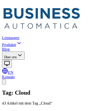
Leistungen
Produkte
Blog
Über uns
EN
Kontakt
Tag
:
Cloud
43 Artikel mit dem Tag „Cloud“