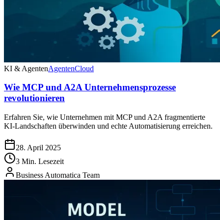
KI & Agenten
Agenten
Cloud
Wie MCP und A2A Unternehmensprozesse
revolutionieren
Erfahren Sie, wie Unternehmen mit MCP und A2A fragmentierte
KI-Landschaften überwinden und echte Automatisierung erreichen.
28. April 2025
3 Min. Lesezeit
Business Automatica Team