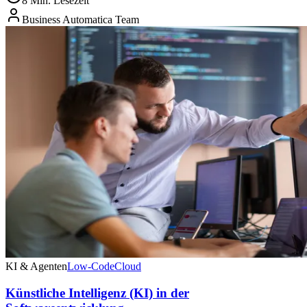
8 Min. Lesezeit
Business Automatica Team
KI & Agenten
Low-Code
Cloud
Künstliche Intelligenz (KI) in der