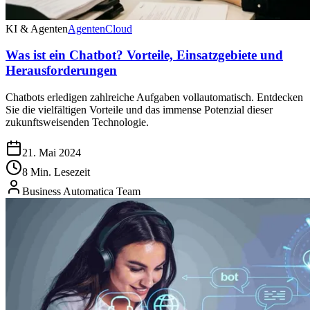
KI & Agenten
Agenten
Cloud
Was ist ein Chatbot? Vorteile, Einsatzgebiete und
Herausforderungen
Chatbots erledigen zahlreiche Aufgaben vollautomatisch. Entdecken
Sie die vielfältigen Vorteile und das immense Potenzial dieser
zukunftsweisenden Technologie.
21. Mai 2024
8 Min. Lesezeit
Business Automatica Team