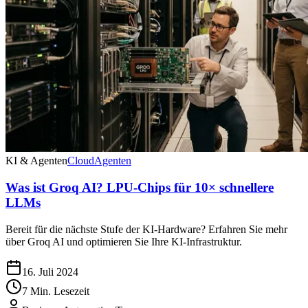
KI & Agenten
Cloud
Agenten
Was ist Groq AI? LPU-Chips für 10× schnellere
LLMs
Bereit für die nächste Stufe der KI-Hardware? Erfahren Sie mehr
über Groq AI und optimieren Sie Ihre KI-Infrastruktur.
16. Juli 2024
7 Min. Lesezeit