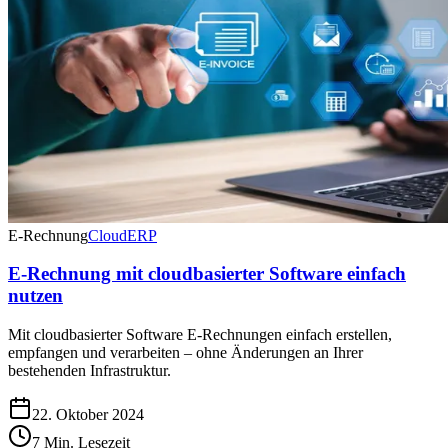
E-Rechnung
Cloud
ERP
E-Rechnung mit cloudbasierter Software einfach
nutzen
Mit cloudbasierter Software E-Rechnungen einfach erstellen,
empfangen und verarbeiten – ohne Änderungen an Ihrer
bestehenden Infrastruktur.
22. Oktober 2024
7 Min. Lesezeit