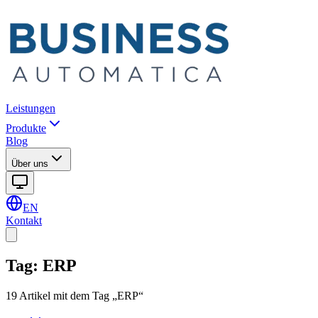
Leistungen
Produkte
Blog
Über uns
EN
Kontakt
Tag
:
ERP
19 Artikel mit dem Tag „ERP“