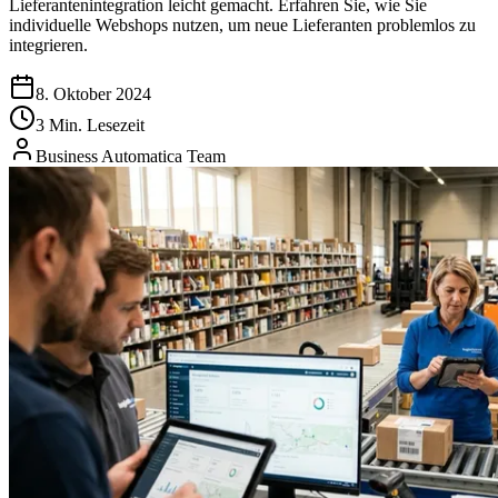
Lieferantenintegration leicht gemacht. Erfahren Sie, wie Sie
individuelle Webshops nutzen, um neue Lieferanten problemlos zu
integrieren.
8. Oktober 2024
3 Min. Lesezeit
Business Automatica Team