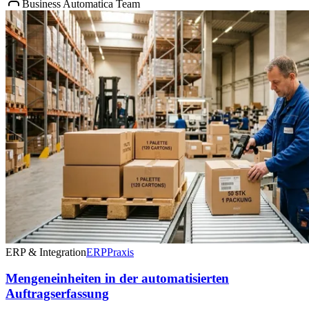
Business Automatica Team
ERP & Integration
ERP
Praxis
Mengeneinheiten in der automatisierten
Auftragserfassung