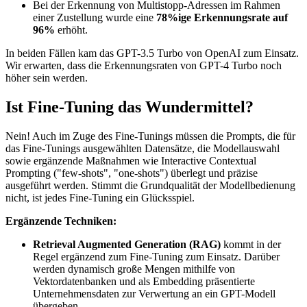
Bei der Erkennung von Multistopp-Adressen im Rahmen
einer Zustellung wurde eine
78%ige Erkennungsrate auf
96%
erhöht.
In beiden Fällen kam das GPT-3.5 Turbo von OpenAI zum Einsatz.
Wir erwarten, dass die Erkennungsraten von GPT-4 Turbo noch
höher sein werden.
Ist Fine-Tuning das Wundermittel?
Nein! Auch im Zuge des Fine-Tunings müssen die Prompts, die für
das Fine-Tunings ausgewählten Datensätze, die Modellauswahl
sowie ergänzende Maßnahmen wie Interactive Contextual
Prompting ("few-shots", "one-shots") überlegt und präzise
ausgeführt werden. Stimmt die Grundqualität der Modellbedienung
nicht, ist jedes Fine-Tuning ein Glücksspiel.
Ergänzende Techniken:
Retrieval Augmented Generation (RAG)
kommt in der
Regel ergänzend zum Fine-Tuning zum Einsatz. Darüber
werden dynamisch große Mengen mithilfe von
Vektordatenbanken und als Embedding präsentierte
Unternehmensdaten zur Verwertung an ein GPT-Modell
übergeben.