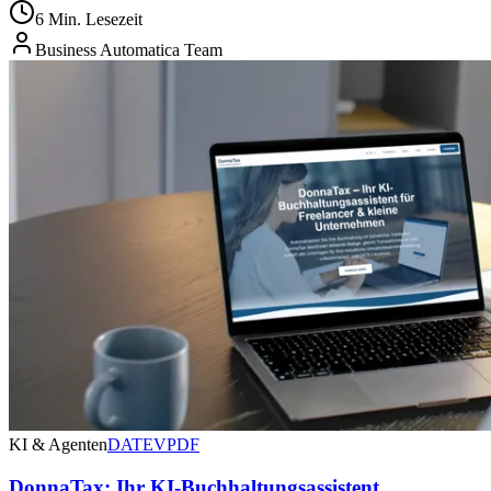
6 Min. Lesezeit
Business Automatica Team
KI & Agenten
DATEV
PDF
DonnaTax: Ihr KI-Buchhaltungsassistent