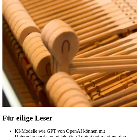
Für eilige Leser
KI-Modelle wie GPT von OpenAI können mit
Unternehmensdaten mittels Fine-Tuning optimiert werden.