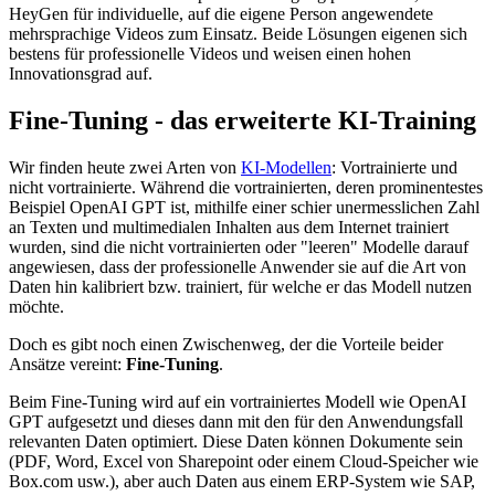
HeyGen für individuelle, auf die eigene Person angewendete
mehrsprachige Videos zum Einsatz. Beide Lösungen eigenen sich
bestens für professionelle Videos und weisen einen hohen
Innovationsgrad auf.
Fine-Tuning - das erweiterte KI-Training
Wir finden heute zwei Arten von
KI-Modellen
: Vortrainierte und
nicht vortrainierte. Während die vortrainierten, deren prominentestes
Beispiel OpenAI GPT ist, mithilfe einer schier unermesslichen Zahl
an Texten und multimedialen Inhalten aus dem Internet trainiert
wurden, sind die nicht vortrainierten oder "leeren" Modelle darauf
angewiesen, dass der professionelle Anwender sie auf die Art von
Daten hin kalibriert bzw. trainiert, für welche er das Modell nutzen
möchte.
Doch es gibt noch einen Zwischenweg, der die Vorteile beider
Ansätze vereint:
Fine-Tuning
.
Beim Fine-Tuning wird auf ein vortrainiertes Modell wie OpenAI
GPT aufgesetzt und dieses dann mit den für den Anwendungsfall
relevanten Daten optimiert. Diese Daten können Dokumente sein
(PDF, Word, Excel von Sharepoint oder einem Cloud-Speicher wie
Box.com usw.), aber auch Daten aus einem ERP-System wie SAP,