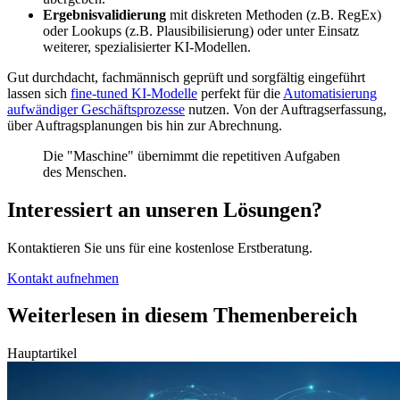
Ergebnisvalidierung
mit diskreten Methoden (z.B. RegEx)
oder Lookups (z.B. Plausibilisierung) oder unter Einsatz
weiterer, spezialisierter KI-Modellen.
Gut durchdacht, fachmännisch geprüft und sorgfältig eingeführt
lassen sich
fine-tuned KI-Modelle
perfekt für die
Automatisierung
aufwändiger Geschäftsprozesse
nutzen. Von der Auftragserfassung,
über Auftragsplanungen bis hin zur Abrechnung.
Die "Maschine" übernimmt die repetitiven Aufgaben
des Menschen.
Interessiert an unseren Lösungen?
Kontaktieren Sie uns für eine kostenlose Erstberatung.
Kontakt aufnehmen
Weiterlesen in diesem Themenbereich
Hauptartikel