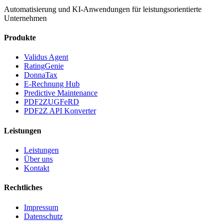
Automatisierung und KI-Anwendungen für leistungsorientierte
Unternehmen
Produkte
Validus Agent
RatingGenie
DonnaTax
E-Rechnung Hub
Predictive Maintenance
PDF2ZUGFeRD
PDF2Z API Konverter
Leistungen
Leistungen
Über uns
Kontakt
Rechtliches
Impressum
Datenschutz