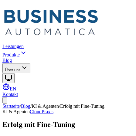
Leistungen
Produkte
Blog
Über uns
EN
Kontakt
Startseite
/
Blog
/
KI & Agenten
/
Erfolg mit Fine-Tuning
KI & Agenten
Cloud
Praxis
Erfolg mit Fine-Tuning