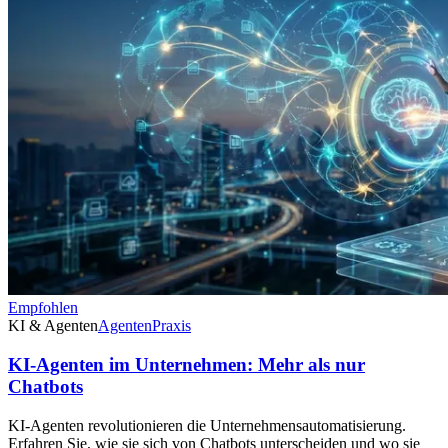
Empfohlen
KI & Agenten
Agenten
Praxis
KI-Agenten im Unternehmen: Mehr als nur
Chatbots
KI-Agenten revolutionieren die Unternehmensautomatisierung.
Erfahren Sie, wie sie sich von Chatbots unterscheiden und wo sie