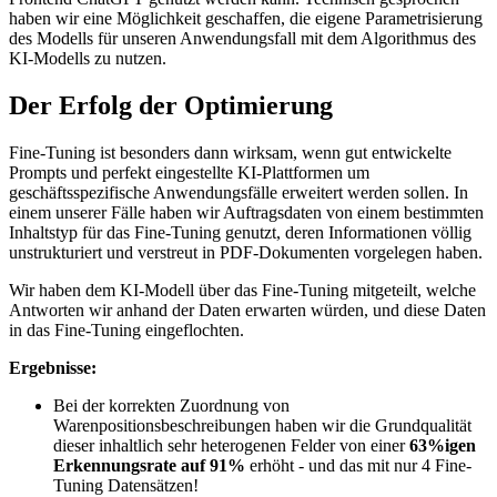
haben wir eine Möglichkeit geschaffen, die eigene Parametrisierung
des Modells für unseren Anwendungsfall mit dem Algorithmus des
KI-Modells zu nutzen.
Der Erfolg der Optimierung
Fine-Tuning ist besonders dann wirksam, wenn gut entwickelte
Prompts und perfekt eingestellte KI-Plattformen um
geschäftsspezifische Anwendungsfälle erweitert werden sollen. In
einem unserer Fälle haben wir Auftragsdaten von einem bestimmten
Inhaltstyp für das Fine-Tuning genutzt, deren Informationen völlig
unstrukturiert und verstreut in PDF-Dokumenten vorgelegen haben.
Wir haben dem KI-Modell über das Fine-Tuning mitgeteilt, welche
Antworten wir anhand der Daten erwarten würden, und diese Daten
in das Fine-Tuning eingeflochten.
Ergebnisse:
Bei der korrekten Zuordnung von
Warenpositionsbeschreibungen haben wir die Grundqualität
dieser inhaltlich sehr heterogenen Felder von einer
63%igen
Erkennungsrate auf 91%
erhöht - und das mit nur 4 Fine-
Tuning Datensätzen!